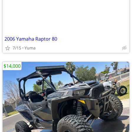
2006 Yamaha Raptor 80
7/15
Yuma
$14,000