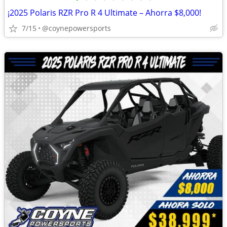
¡2025 Polaris RZR Pro R 4 Ultimate – Ahorra $8,000!
7/15
@coynepowersports