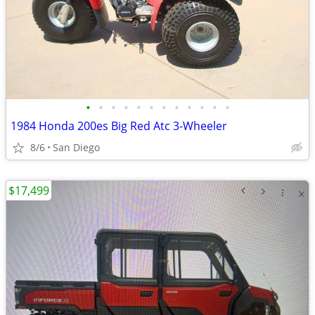
•
•
•
•
•
•
•
•
•
•
•
•
1984 Honda 200es Big Red Atc 3-Wheeler
8/6
San Diego
$17,499