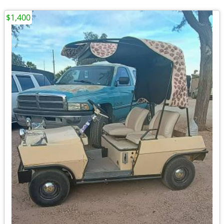
$1,400