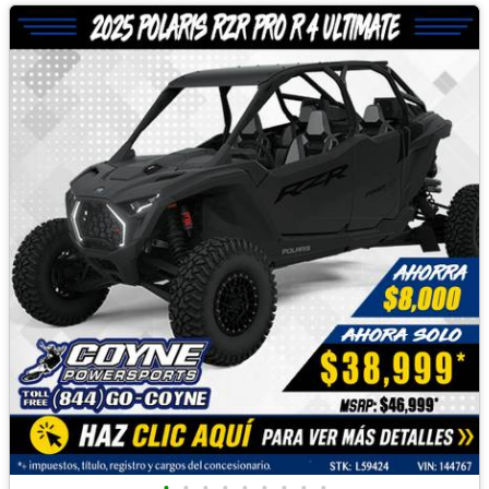
•
•
•
•
•
•
•
•
•