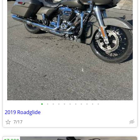
•
•
•
•
•
•
•
•
•
•
•
2019 Roadglide
7/17