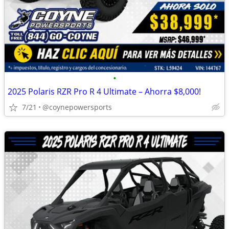
•
2025 Polaris RZR Pro R 4 Ultimate – Ahorra $8,000!
7/21
@coynepowersports