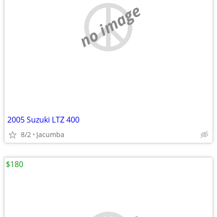
no image
2005 Suzuki LTZ 400
8/2
Jacumba
$180