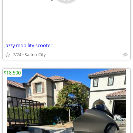
Jazzy mobility scooter
7/24
Salton City
$18,500