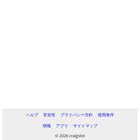
ヘルプ
安全性
プライバシー方針
使用条件
情報
アプリ
サイトマップ
© 2026 craigslist